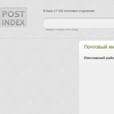
В базе 17 332 почтовых отделения
найти
введите индекс или город
Почтовый ин
Изяславский райо