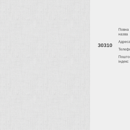
Повна
назва
Адрес
30310
Телеф
Пошто
індекс