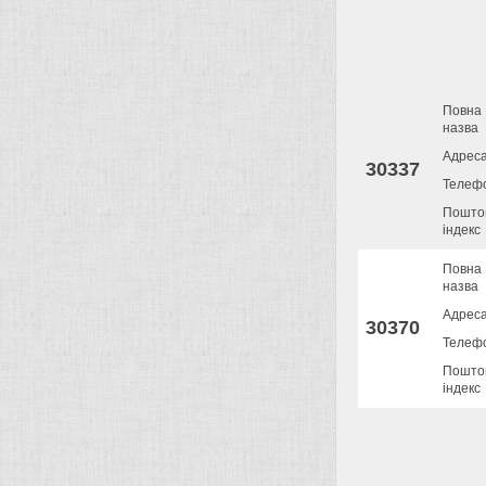
Повна
назва
Адрес
30337
Телеф
Пошто
індекс
Повна
назва
Адрес
30370
Телеф
Пошто
індекс