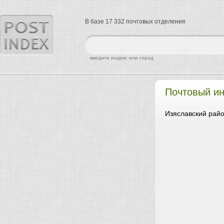
В базе 17 332 почтовых отделения
найти
введите индекс или город
Почтовый ин
Изяславский райо