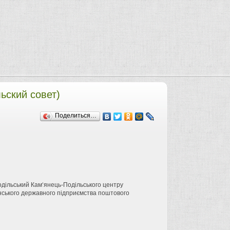
ьский совет)
Поделиться…
одільський Кам‘янець-Подільського центру
їнського державного підприємства поштового