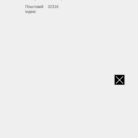
Поштовий
32316
індекс