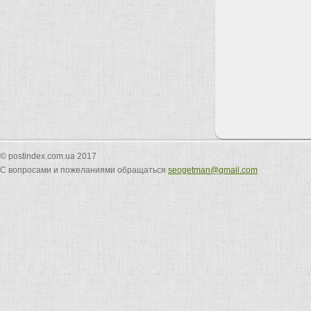
© postindex.com.ua 2017
С вопросами и пожеланиями обращаться
seogetman@gmail.com