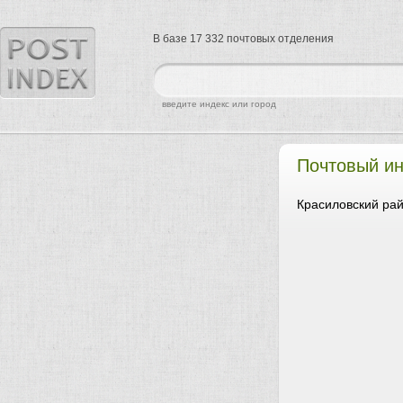
В базе 17 332 почтовых отделения
найти
введите индекс или город
Почтовый и
Красиловский рай