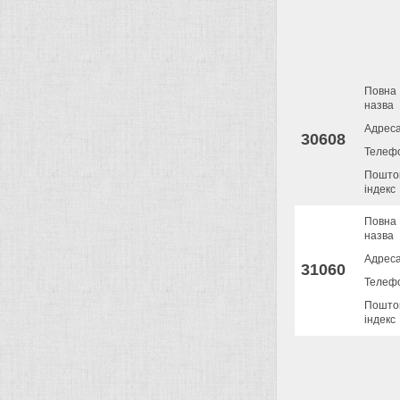
Повна
назва
Адрес
30608
Телеф
Пошто
індекс
Повна
назва
Адрес
31060
Телеф
Пошто
індекс