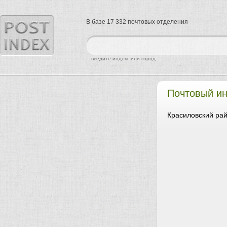
В базе 17 332 почтовых отделения
найти
введите индекс или город
Почтовый и
Красиловский рай