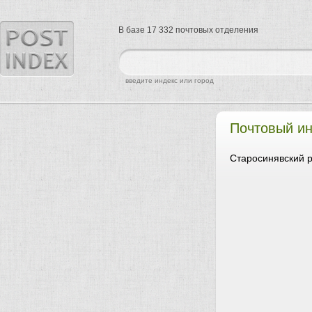
В базе 17 332 почтовых отделения
найти
введите индекс или город
Почтовый ин
Старосинявский р