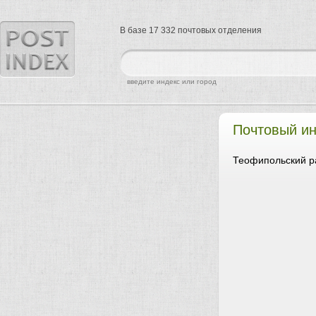
В базе 17 332 почтовых отделения
найти
введите индекс или город
Почтовый ин
Теофипольский р