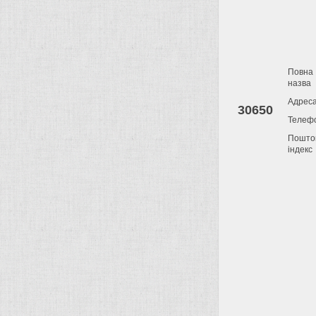
Повна
назва
Адрес
30650
Телеф
Пошто
індекс