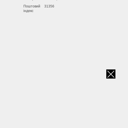
Поштовий
31356
індекс