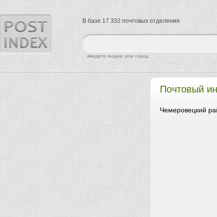
В базе 17 332 почтовых отделения
найти
введите индекс или город
Почтовый ин
Чемеровецкий ра