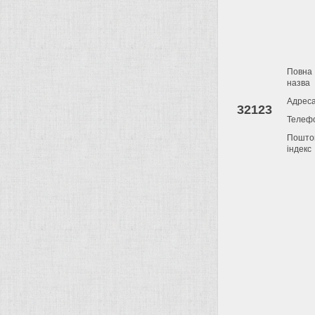
Повна
назва
Адрес
32123
Телеф
Пошто
індекс