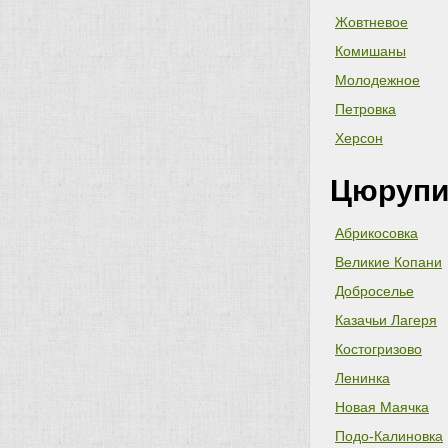
Жовтневое
Комишаны
Молодежное
Петровка
Херсон
Цюрупи
Абрикосовка
Великие Копани
Доброселье
Казачьи Лагеря
Костогризово
Ленинка
Новая Маячка
Подо-Калиновка