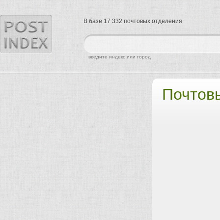
В базе 17 332 почтовых отделения
найти
введите индекс или город
Почтов