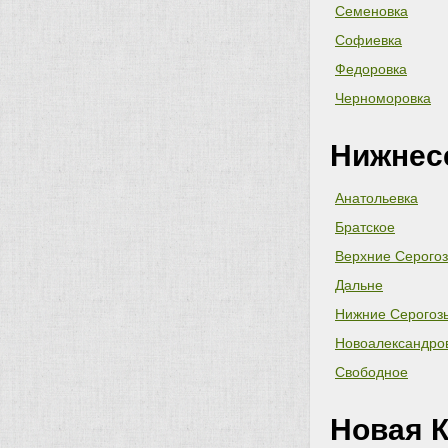
Семеновка
Софиевка
Федоровка
Черноморовка
Нижнес
Анатольевка
Братское
Верхние Серого
Дальне
Нижние Серогоз
Новоалександро
Свободное
Новая К