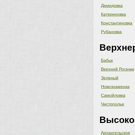
Демидовка
Катериновка
Константиновка
Рубановка
Верхне
Бабье
Верхний Рогачик
Зеленый
Новознаменка
Самойловка
Чистополье
Высоко
Архангельское