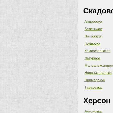
Скадов
Андреевка
Беленькое
Вишневое
Грушевка
Комсомольское
Лазурное
Малоалександро
Новониколаевка
Приморское
Тарасовка
Херсон
Антоновка