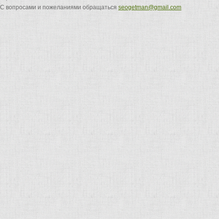
С вопросами и пожеланиями обращаться
seogetman@gmail.com