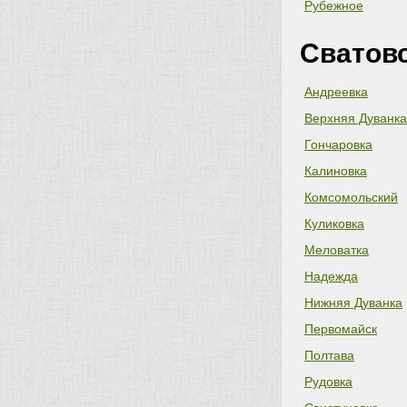
Рубежное
Сватов
Андреевка
Верхняя Дуванка
Гончаровка
Калиновка
Комсомольский
Куликовка
Меловатка
Надежда
Нижняя Дуванка
Первомайск
Полтава
Рудовка