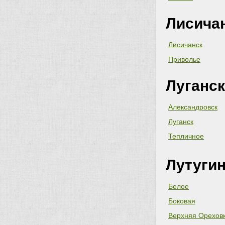
Лисича
Лисичанск
Приволье
Луганск
Александровск
Луганск
Тепличное
Лутугин
Белое
Боковая
Верхняя Орехов