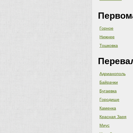
Первом
Горное
Нижнее
Тошковка
Перева
Адрианополь
Байрачки
Бугаевка
Городище
Каменка
Красная Заря
Миус