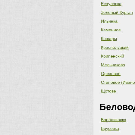
Есауловка
Зеленый Курган
Ильинка
Каменное
Кошары
Краснолуцкий
Крипенский
Мельниково
Ореховое
Степовое (Ивано
Щотове
Белово
Бараниковка
Брусовка