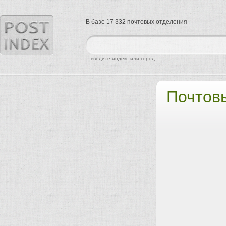
В базе 17 332 почтовых отделения
найти
введите индекс или город
Почтовы