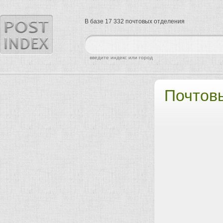
В базе 17 332 почтовых отделения
найти
введите индекс или город
Почтов