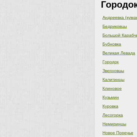
Городо
Андреевка (кума
Бедриковцы
Большой Карабч
Бубновка
Великая Левада
Городок
Зверховцы
Калитинцы
Клиновое
Кузьмин
Куровка
Лесогорка
Немиринцы
Новое Поречье